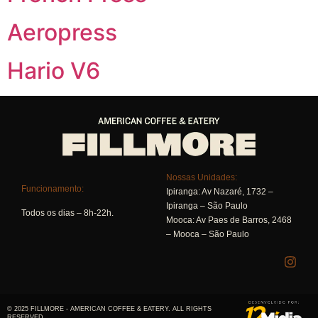
Aeropress
Hario V6
Nossas Unidades:
Funcionamento:
Ipiranga:
Av Nazaré, 1732 –
Ipiranga – São Paulo
Todos os dias – 8h-22h.
Mooca:
Av Paes de Barros, 2468
– Mooca – São Paulo
© 2025 FILLMORE - AMERICAN COFFEE & EATERY. ALL RIGHTS
RESERVED.