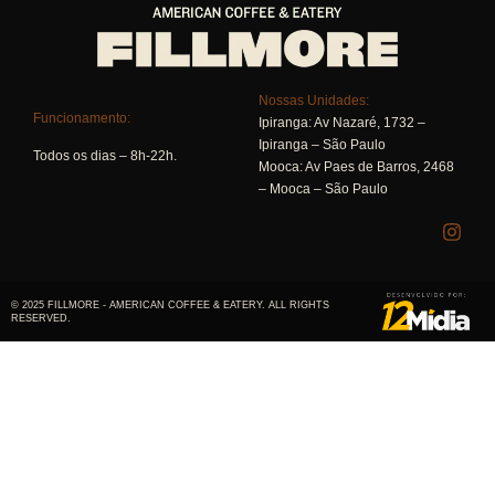
Nossas Unidades:
Funcionamento:
Ipiranga:
Av Nazaré, 1732 –
Ipiranga – São Paulo
Todos os dias – 8h-22h.
Mooca:
Av Paes de Barros, 2468
– Mooca – São Paulo
© 2025 FILLMORE - AMERICAN COFFEE & EATERY. ALL RIGHTS
RESERVED.