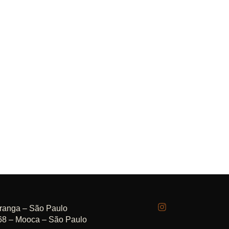
iranga – São Paulo
68 – Mooca – São Paulo