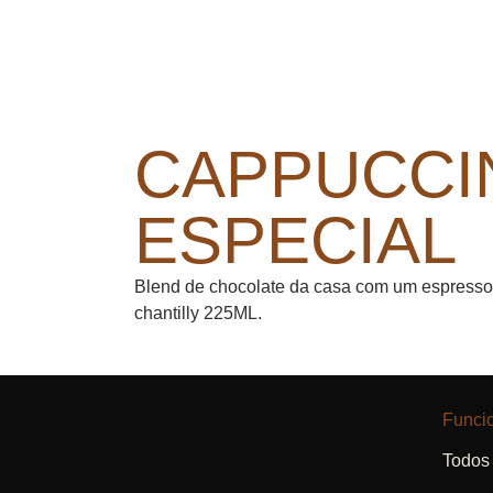
CAPPUCCI
ESPECIAL
Blend de chocolate da casa com um espresso
chantilly 225ML.
Funci
Todos 